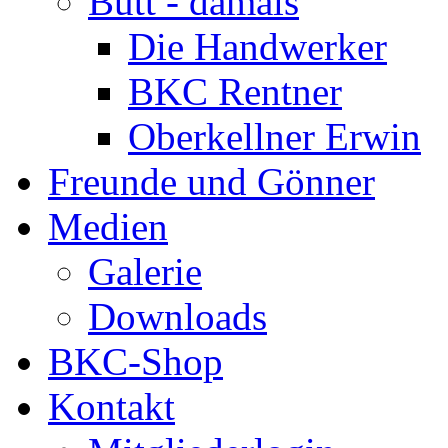
Bütt - damals
Die Handwerker
BKC Rentner
Oberkellner Erwin
Freunde und Gönner
Medien
Galerie
Downloads
BKC-Shop
Kontakt