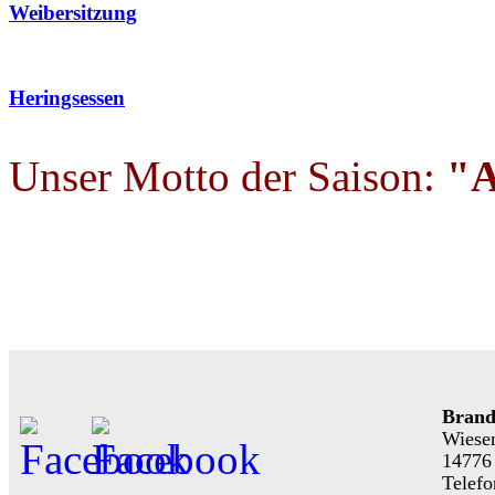
Weibersitzung
Heringsessen
Unser Motto der Saison:
"A
Brand
Wiese
14776
Telefo