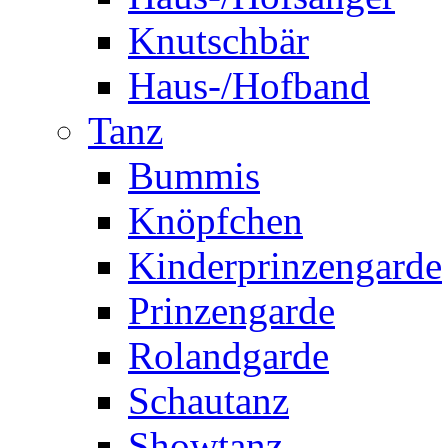
Knutschbär
Haus-/Hofband
Tanz
Bummis
Knöpfchen
Kinderprinzengarde
Prinzengarde
Rolandgarde
Schautanz
Showtanz