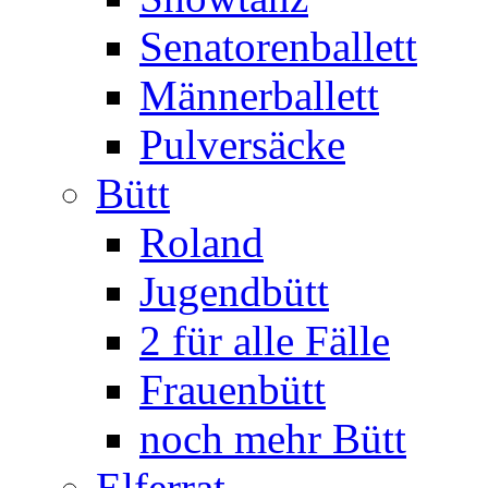
Senatorenballett
Männerballett
Pulversäcke
Bütt
Roland
Jugendbütt
2 für alle Fälle
Frauenbütt
noch mehr Bütt
Elferrat