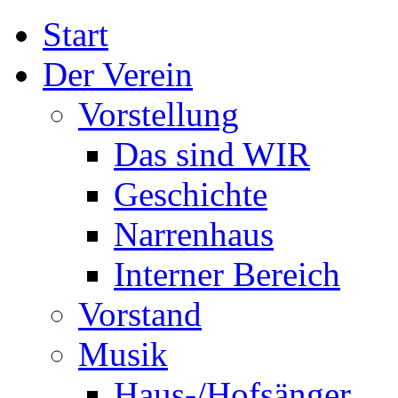
Start
Der Verein
Vorstellung
Das sind WIR
Geschichte
Narrenhaus
Interner Bereich
Vorstand
Musik
Haus-/Hofsänger