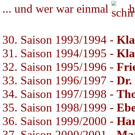
... und wer war einmal
h
30. Saison 1993/1994 -
Kla
31. Saison 1994/1995 -
Kla
32. Saison 1995/1996 -
Fri
33. Saison 1996/1997 -
Dr.
34. Saison 1997/1998 -
Tho
35. Saison 1998/1999 -
Ebe
36. Saison 1999/2000 -
Har
37. Saison 2000/2001 -
Mar