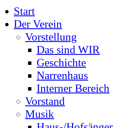
Start
Der Verein
Vorstellung
Das sind WIR
Geschichte
Narrenhaus
Interner Bereich
Vorstand
Musik
Haus-/Hofsänger