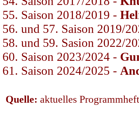
54. Saison 2017/2018 -
Knu
55. Saison 2018/2019 -
Hel
56. und 57. Saison 2019/2
58. und 59. Sasion 2022/2
60. Saison 2023/2024 -
Gun
61. Saison 2024/2025 -
And
Quelle:
aktuelles Programmhef