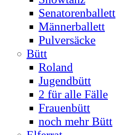
Senatorenballett
Männerballett
Pulversäcke
Bütt
Roland
Jugendbütt
2 für alle Fälle
Frauenbütt
noch mehr Bütt
Elferrat