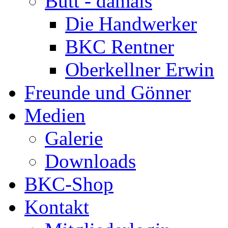
Bütt - damals
Die Handwerker
BKC Rentner
Oberkellner Erwin
Freunde und Gönner
Medien
Galerie
Downloads
BKC-Shop
Kontakt