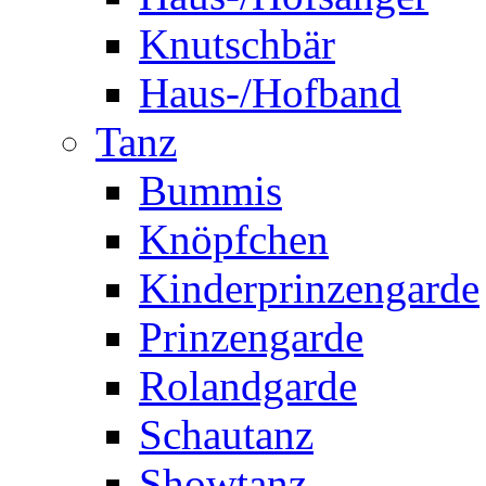
Knutschbär
Haus-/Hofband
Tanz
Bummis
Knöpfchen
Kinderprinzengarde
Prinzengarde
Rolandgarde
Schautanz
Showtanz