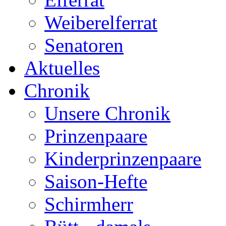
Weiberelferrat
Senatoren
Aktuelles
Chronik
Unsere Chronik
Prinzenpaare
Kinderprinzenpaare
Saison-Hefte
Schirmherr