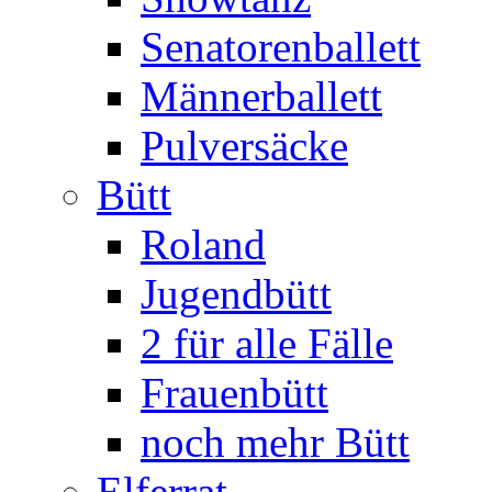
Senatorenballett
Männerballett
Pulversäcke
Bütt
Roland
Jugendbütt
2 für alle Fälle
Frauenbütt
noch mehr Bütt
Elferrat