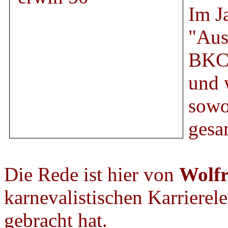
Im J
"Aus
BK
und 
sowo
gesa
Die Rede ist hier von
Wolfr
karnevalistischen Karrierel
gebracht hat.