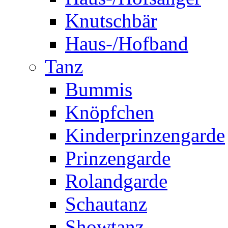
Knutschbär
Haus-/Hofband
Tanz
Bummis
Knöpfchen
Kinderprinzengarde
Prinzengarde
Rolandgarde
Schautanz
Showtanz