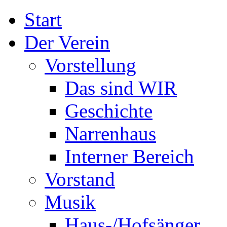
Start
Der Verein
Vorstellung
Das sind WIR
Geschichte
Narrenhaus
Interner Bereich
Vorstand
Musik
Haus-/Hofsänger