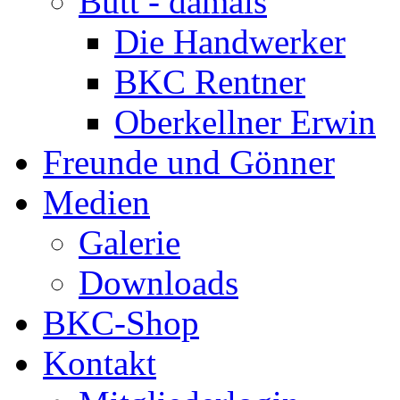
Bütt - damals
Die Handwerker
BKC Rentner
Oberkellner Erwin
Freunde und Gönner
Medien
Galerie
Downloads
BKC-Shop
Kontakt